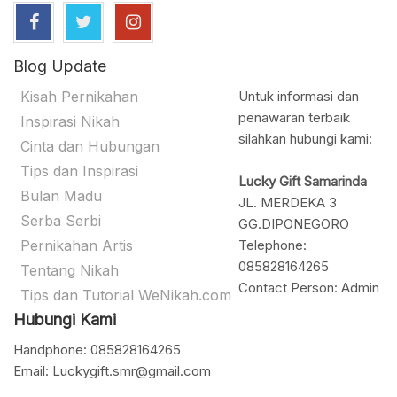
Blog Update
Kisah Pernikahan
Untuk informasi dan
penawaran terbaik
Inspirasi Nikah
silahkan hubungi kami:
Cinta dan Hubungan
Tips dan Inspirasi
Lucky Gift Samarinda
Bulan Madu
JL. MERDEKA 3
Serba Serbi
GG.DIPONEGORO
Pernikahan Artis
Telephone:
085828164265
Tentang Nikah
Contact Person: Admin
Tips dan Tutorial WeNikah.com
Hubungi Kami
Handphone: 085828164265
Email: Luckygift.smr@gmail.com